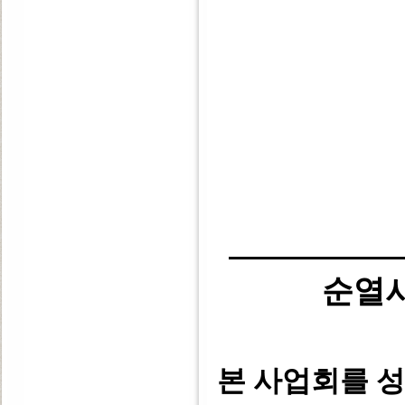
순열
본 사업회를 