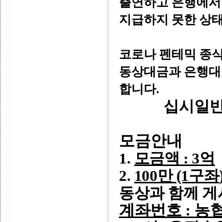
출연하고 은행에서
지급하지 못한 상태
코로나 펜테믹 종식
동상대금과 은행
합니다.
십시일반
모금안내
1.
모금액
: 3
억
2.
100
만 (1구좌
동상과 함께 
계좌번호
:
농