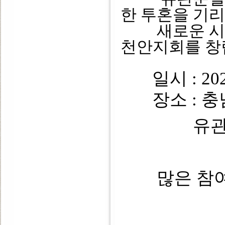
한 투혼을 기
새로운 시작
천안지회를 창
일시 : 202
장소 : 충남
유
많은 참여 