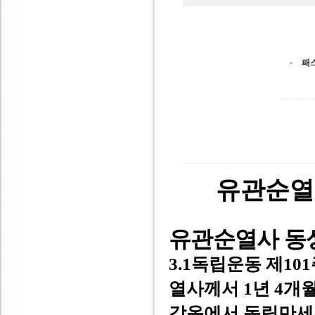
패
유관순열
유관순열사 동
3.1독립운동 제10
열사께서 1년 4개월(1
감옥에서 독립만세