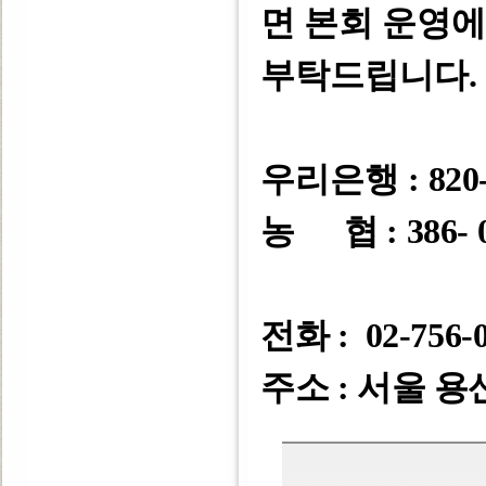
면 본회 운영
부탁드립니다
.
우리은행 :
820-
농 협 : 386- 0
전화 : 02-756-
주소 : 서울 용