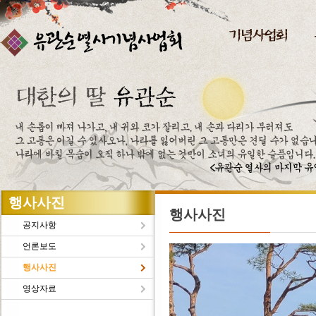
주메뉴바로가기
본문바로가기
행사사진
행사사진
공지사항
언론보도
행사사진
영상자료