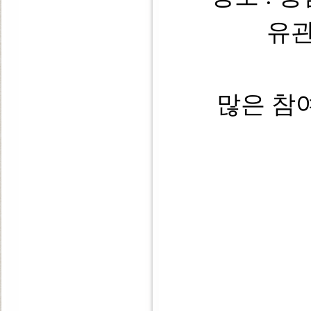
유
많은 참여 