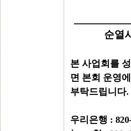
순열
본 사업회를 
면 본회 운영
부탁드립니다
.
우리은행 :
820-