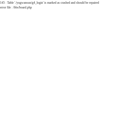
145 : Table './yugwansun/g4_login' is marked as crashed and should be repaired
error file : /bbs/board.php