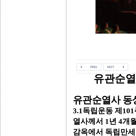
유관순열
유관순열사 동
3.1독립운동 제10
열사께서 1년 4개월(1
감옥에서 독립만세