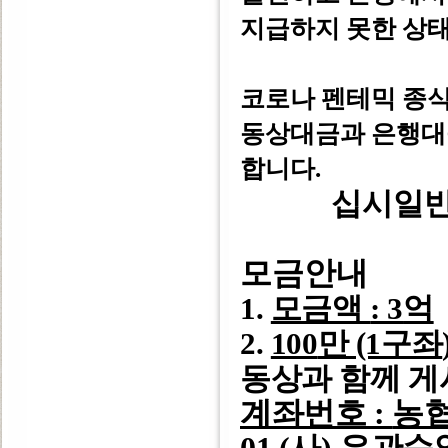
지급하지 못한 상태
코로나 펜테믹 종식
동상대금과 은행
합니다.
십시일반
모금안내
1.
모금액
: 3
억
2.
100
만 (1구좌
동상과 함께 
계좌번호
:
농