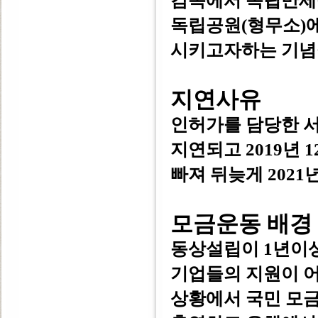
감옥에서 독립만세
독립공원(형무소)
시키고자하는 기념
지연사유
인허가를 담당한 
지연되고 2019년
빠져 뒤늦게 2021
모금운동 배경
동상설립이 1년이상
기업들의 지원이 
상황에서 국민 모