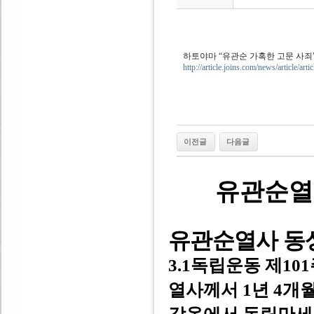
하토야마 “유관순 가혹한 고문 사죄
http://article.joins.com/news/article/ar
이전글
다음글
유관순열
유관순열사 동
3.1독립운동 제10
열사께서 1년 4개월(1