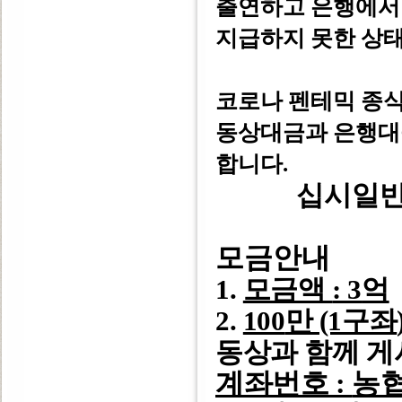
출연하고 은행에서
지급하지 못한 상태
코로나 펜테믹 종식
동상대금과 은행
합니다.
십시일반
모금안내
1.
모금액
: 3
억
2.
100
만 (1구좌
동상과 함께 
계좌번호
:
농