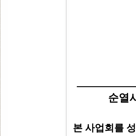
순열
본 사업회를 