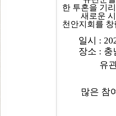
한 투혼을 기
새로운 시작
천안지회를 창
일시 : 202
장소 : 충남
유
많은 참여 