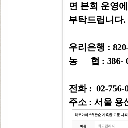
면 본회 운영
부탁드립니다
.
우리은행 :
820-
농 협 : 386- 0
전화 : 02-756-
주소 : 서울 용
하토야마 “유관순 가혹한 고문 사죄
최고관리자
이름