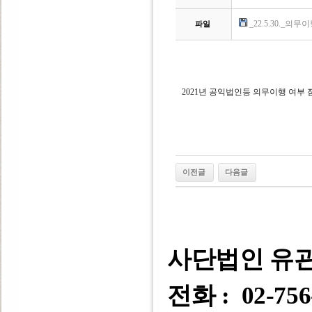
_22.5.30._의무이
파일
2021년 공익법인등 의무이행 여부
이전글
다음글
사단법인 유
전화 : 02-756