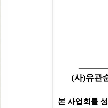
(사)유
본 사업회를 