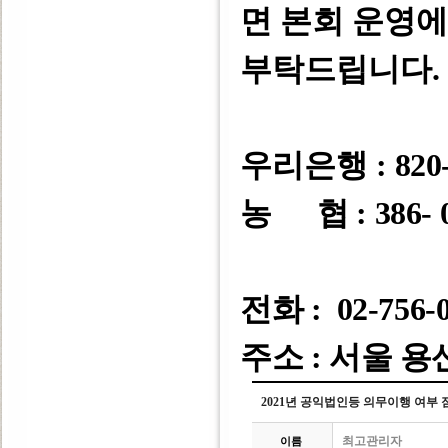
면 본회 운영
부탁드립니다
.
우리은행 :
820-
농 협 : 386- 0
전화 : 02-756-
주소 : 서울 용
2021년 공익법인등 의무이행 여부
최고관리자
이름