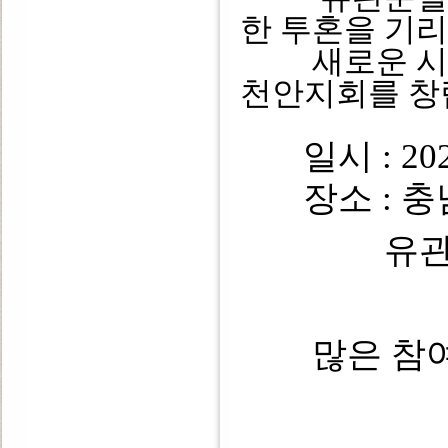
한 투혼을 기
새로운 시작
천안지회를 창
일시 : 202
장소 : 충남
유
많은 참여 