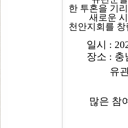
한 투혼을 기
새로운 시작
천안지회를 창
일시 : 202
장소 : 충남
유
많은 참여 