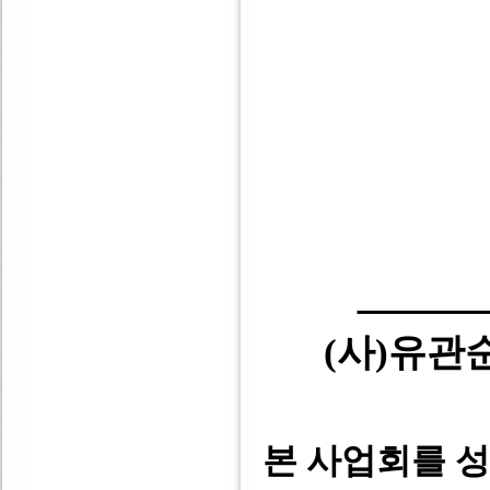
(사)유
본 사업회를 