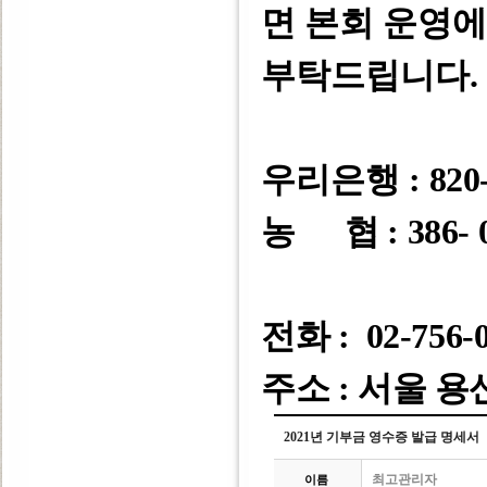
면 본회 운영
부탁드립니다
.
우리은행 :
820-
농 협 : 386- 0
전화 : 02-756-
주소 : 서울 용
2021년 기부금 영수증 발급 명세서
최고관리자
이름