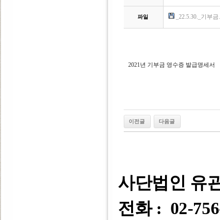
_22.5.30._기부금.p
파일
2021년 기부금 영수증 발급명세서
이전글
다음글
사단법인 유
전화 : 02-756