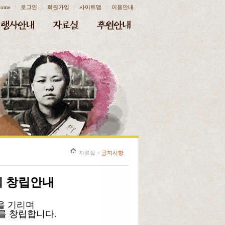
ome
로그인
회원가입
사이트맵
이용안내
자료실
<
공지사항
 창립안내
을 기리며
 창립합니다.