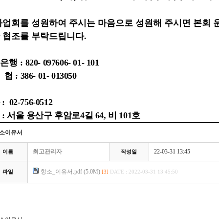
사업회를 성원하여 주시는 마음으로 성원해 주시면 본회
 협조를 부탁드립니다
.
은행 :
820- 097606- 01- 101
 : 386- 01- 013050
 02-756-0512
: 서울 용산구 후암로4길 64, 비 101호
소이유서
최고관리자
22-03-31 13:45
이름
작성일
항소_이유서.pdf (5.0M)
파일
[3]
DATE : 2022-03-31 13:45:50