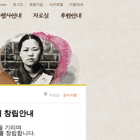
ome
로그인
회원가입
사이트맵
이용안내
자료실
<
공지사항
 창립안내
을 기리며
 창립합니다.