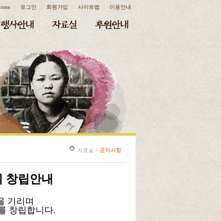
ome
로그인
회원가입
사이트맵
이용안내
자료실
<
공지사항
 창립안내
을 기리며
 창립합니다.