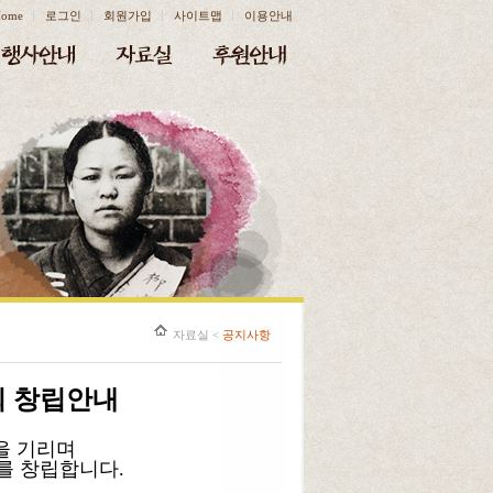
ome
로그인
회원가입
사이트맵
이용안내
자료실
<
공지사항
 창립안내
을 기리며
 창립합니다.