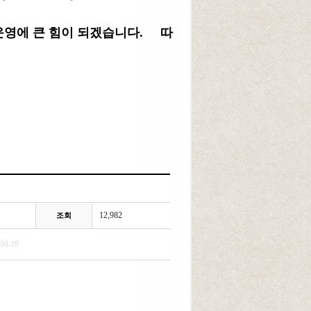
 운영에 큰 힘이 되겠습니다.
따
12,982
조회
50:19