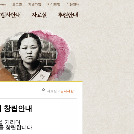
ome
로그인
회원가입
사이트맵
이용안내
자료실
<
공지사항
 창립안내
을 기리며
 창립합니다.