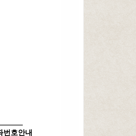
좌번호안내