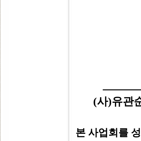
(사)유
본 사업회를 