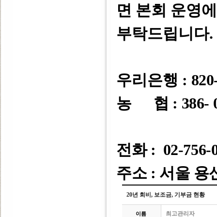
면 본회 운영
부탁드립니다
.
우리은행 :
820-
농 협 : 386- 0
전화 : 02-756-
주소 : 서울 용
20년 회비, 보조금, 기부금 현황
최고관리자
이름