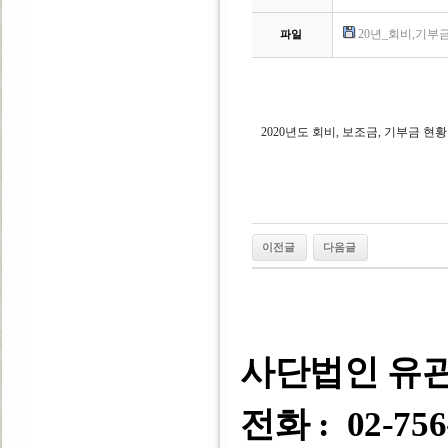
20년_회비,기부금,
파일
2020년도 회비, 보조금, 기부금 현황
이전글
다음글
사단법인 유
전화 : 02-756