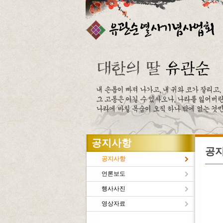
주메뉴바로가기
본문바로가기
공지사항
공
공지사항
언론보도
행사사진
유관
영상자료
새로