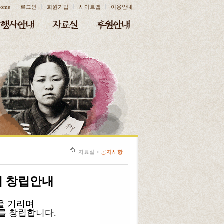
ome
로그인
회원가입
사이트맵
이용안내
자료실
<
공지사항
 창립안내
을 기리며
 창립합니다.