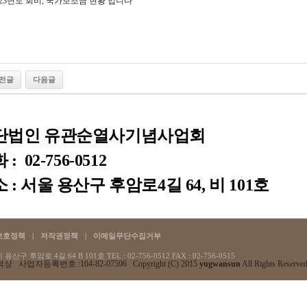
023년도 회비, 국가보조금 현황 입니다
전글
다음글
단법인 유관순열사기념사업회
: 02-756-0512
 : 서울 용산구 후암로4길 64, 비 101호
보호정책
|
저작권정책
|
이메일무단수집거부
산구 후암로 4길 64 B 101호 TEL : 02-756-0512
FAX : 02-756-0515
상 사업자등록번호 :104-82-07596 Copyright (C) 2015
yugwansun
All Rights Reserved