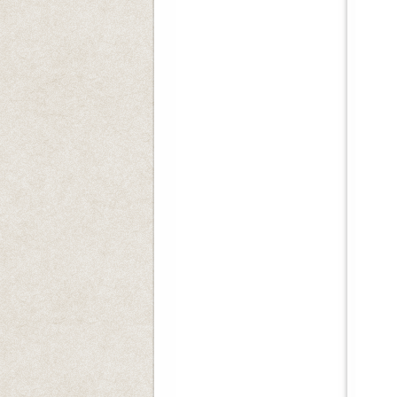
일시
장
많