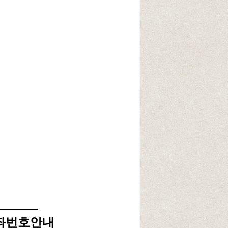
좌번호안내