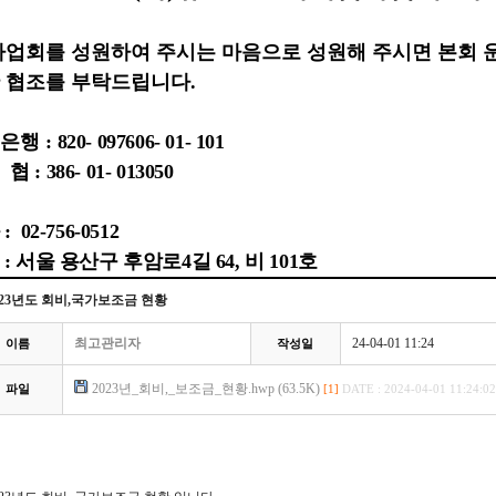
사업회를 성원하여 주시는 마음으로 성원해 주시면 본회
 협조를 부탁드립니다
.
은행 :
820- 097606- 01- 101
 : 386- 01- 013050
 02-756-0512
: 서울 용산구 후암로4길 64, 비 101호
023년도 회비,국가보조금 현황
최고관리자
24-04-01 11:24
이름
작성일
2023년_회비,_보조금_현황.hwp (63.5K)
파일
[1]
DATE : 2024-04-01 11:24:02