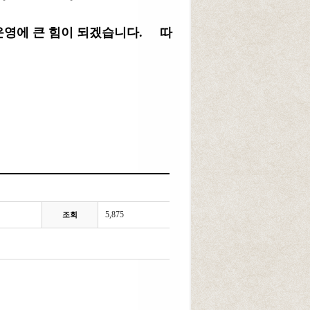
 운영에 큰 힘이 되겠습니다.
따
5,875
조회