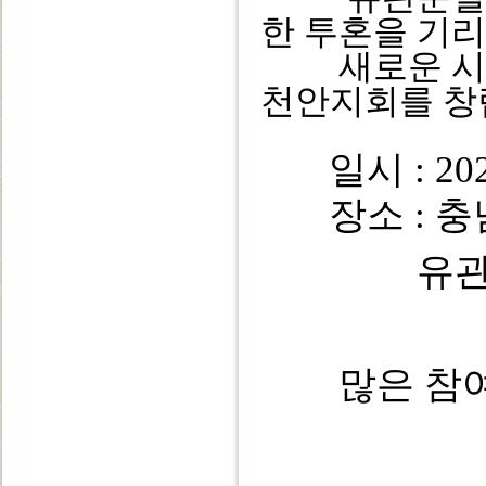
한 투혼을 기
새로운 시작
천안지회를 창
일시 : 202
장소 : 충남
유
많은 참여 