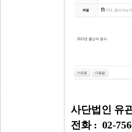
22년_결산.hwp (6
파일
2022년 결산서 공시
이전글
다음글
사단법인 유
전화 : 02-756