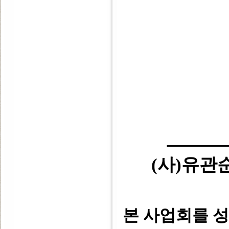
(사)유
본 사업회를 