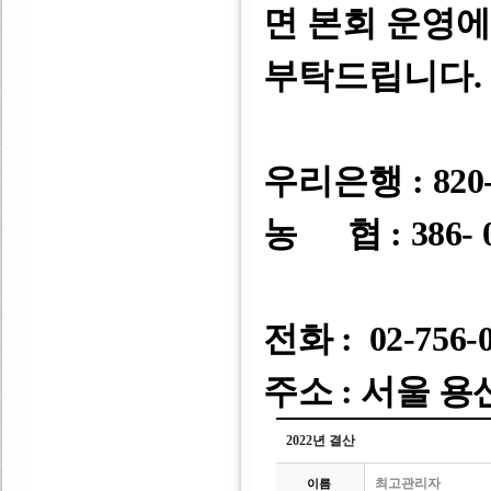
면 본회 운영
부탁드립니다
.
우리은행 :
820-
농 협 : 386- 0
전화 : 02-756-
주소 : 서울 용
2022년 결산
최고관리자
이름