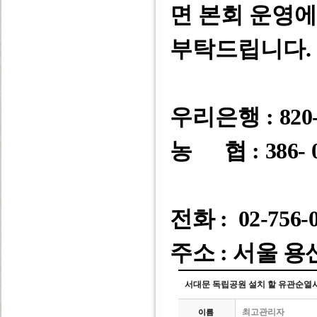
면 본회 운영
부탁드립니다
.
우리은행 :
820-
농 협 : 386- 0
전화 : 02-756-
주소 : 서울 용
서대문 독립공원 설치 할 유관순열
최고관리자
이름