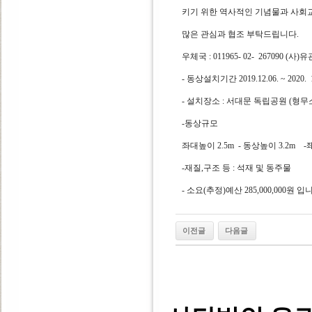
키기 위한 역사적인 기념물과 사회
많은 관심과 협조 부탁드립니다.
우체국 : 011965- 02- 267090
- 동상설치기간 2019.12.06. ~ 202
- 설치장소 : 서대문 독립공원 (형무
-동상규모
좌대높이 2.5m - 동상높이 3.2m -좨대
-재질,구조 등 : 석재 및 동주물
- 소요(추정)예산 285,000,000원 입
이전글
다음글