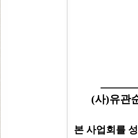
(사)유
본 사업회를 