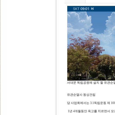
서대문 독립공원에 설치 할 유관순
유관순열사 동상건립
당 사업회에서는 3.1독립운동 제 101주
1년 4개월동안 옥고를 치르면서 