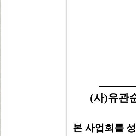
(사)유
본 사업회를 