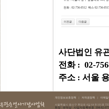
전화 : 02-756-0512 팩스 02-756-051
이전글
다음글
사단법인 유
전화 : 02-756
주소 : 서울 용
개인정보보호정책
|
저작권정책
|
이메일
서울특별시 용산구 후암로 4길 64 B 101호 TEL :
회장 : 유덕상 사업자등록번호 :104-82-07596 