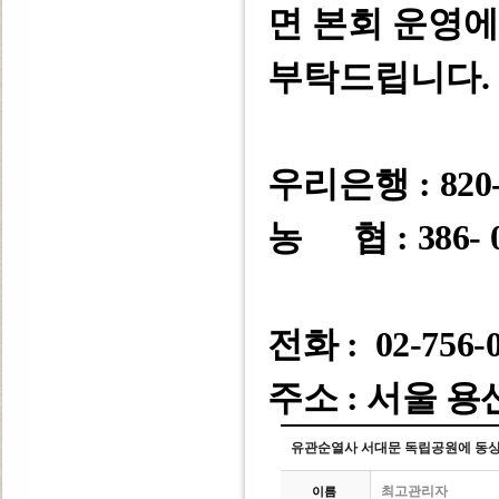
면 본회 운영
부탁드립니다
.
우리은행 :
820-
농 협 : 386- 0
전화 : 02-756-
주소 : 서울 용
유관순열사 서대문 독립공원에 동
최고관리자
이름