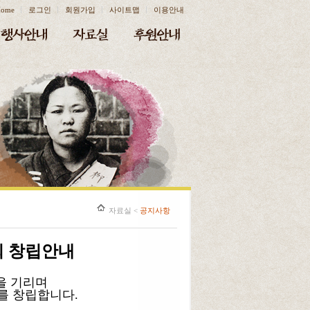
ome
로그인
회원가입
사이트맵
이용안내
자료실
<
공지사항
 창립안내
을 기리며
 창립합니다.