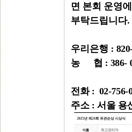
면 본회 운영
부탁드립니다
.
우리은행 :
820-
농 협 : 386- 0
전화 : 02-756-
주소 : 서울 용
2025년 제24회 유관순상 시상식
최고관리자
이름