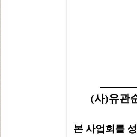
(사)유
본 사업회를 