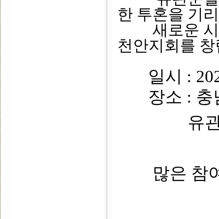
한 투혼을 기
새로운 시작
천안지회를 창
일시 : 202
장소 : 충남
유
많은 참여 