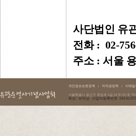
사단법인 유
전화 : 02-756
주소 : 서울 용
개인정보보호정책
|
저작권정책
|
이메일
서울특별시 용산구 후암로 4길 64 B 101호 TEL :
회장 : 유덕상 사업자등록번호 :104-82-07596 