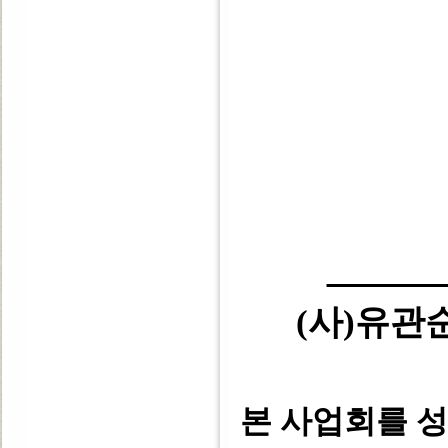
(사)유
본 사업회를 