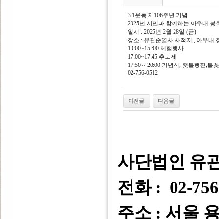
3.1운동 제106주년 기념
2025년 시민과 함께하는 아우내 봉
일시 : 2025년 2월 28일 (금)
장소 : 유관순열사 사적지 , 아우내
10:00~15 :00 체험행사
17:00~17:45 추ㅗ제
17:50 ~ 20:00 기념식, 횃불행진,
02-756-0512
이전글
다음글
사단법인 유
전화 : 02-756
주소 : 서울 용