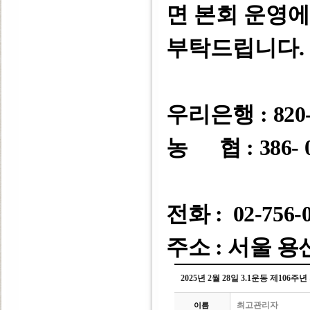
면 본회 운영
부탁드립니다
.
우리은행 :
820-
농 협 : 386- 0
전화 : 02-756-
주소 : 서울 용
2025년 2월 28일 3.1운동 제106
최고관리자
이름