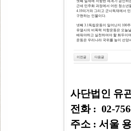
셋째 일제에 저항한 세계가 공인하
근세 민주화 과정에서 어린 청소년
4.19의거와 그리고 군사독재에서 
구현하는 인물이다.
넷째 3.1독립운동이 일어난지 100
유열사의 비폭력 저항운동은 오늘날
배워야하고 실천하여야 할 화두이
운동은 우리나라 국위를 높이 선양
이전글
다음글
사단법인 유
전화 : 02-756
주소 : 서울 용