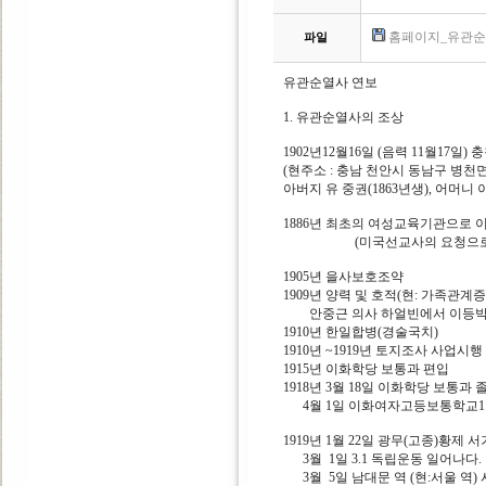
홈페이지_유관순열사
파일
유관순열사 연보
1. 유관순열사의 조상
1902년12월16일 (음력 11월17일
(현주소 : 충남 천안시 동남구 병천면
아버지 유 중권(1863년생), 어머니 
1886년 최초의 여성교육기관으로 
(미국선교사의 요청으로 고
1905년 을사보호조약
1909년 양력 및 호적(현: 가족관계
안중근 의사 하얼빈에서 이등박
1910년 한일합병(경술국치)
1910년 ~1919년 토지조사 사업시행
1915년 이화학당 보통과 편입
1918년 3월 18일 이화학당 보통과 
4월 1일 이화여자고등보통학교1
1919년 1월 22일 광무(고종)황제 서
3월 1일 3.1 독립운동 일어나다.
3월 5일 남대문 역 (현:서울 역)