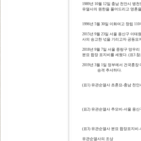
1989년 10월 12일 충남 천안시 
유열사의 원한을 풀어드리고 영혼을 
1996년 5월 30일 이화여고 창립
2015년 9월 23일 서울 용산구 
사의 숭고한 넋을 기리고자 공동묘지
2018년 9월 7일 서울 중랑구 망
분묘 합장 표지비를 세웠다. (표3 참
2019년 3월 1일 정부에서 건국훈
승격 추서하다.
(표1) 유관순열사 초혼묘-충남 천
(표2) 유관순열사 추모비-서울 용
(표3) 유관순열사 분묘 합장표지비
유관순열사의 조상