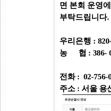
면 본회 운영
부탁드립니다
.
우리은행 :
820-
농 협 : 386- 0
전화 : 02-756-
주소 : 서울 용
유관순열사 연보
최고관리자
이름