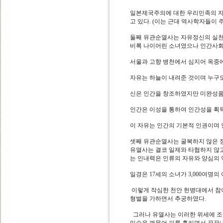
일본제국주의에 대한 우리민족의 자
고 있다. (이는 근대 역사학자들이 
둘째 유관순열사는 자유정신의 실
비록 나이어린 소녀였으나 인간사회
서울과 고향 병천에서 심지어 옥중
자유는 하늘이 내려준 것이며 누구도
신은 인간을 창조하였지만 미완성품
인간은 이성을 통하여 인간성을 획
이 자유는 인간의 기본적 인권이며 
셋째 유관순열사는 굴복하지 않은 
유열사는 결코 일제와 타협하지 않고
는 인내력은 인류의 자유와 양심의 
일경은 17세의 소녀가 3,000여
이렇게 작심한 천안 헌병대에서 참아
형벌을 가하면서 추궁하였다.
그러나 유열사는 이러한 위세에 조