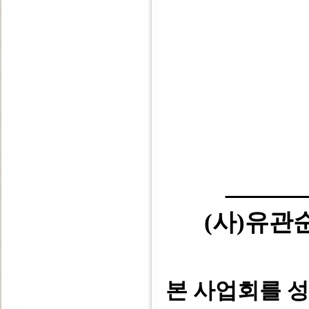
(사)유
본 사업회를 